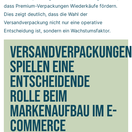
dass Premium-Verpackungen Wiederkäufe fördern.
Dies zeigt deutlich, dass die Wahl der
Versandverpackung nicht nur eine operative
Entscheidung ist, sondern ein Wachstumsfaktor.
VERSANDVERPACKUNGEN
SPIELEN EINE
ENTSCHEIDENDE
ROLLE BEIM
MARKENAUFBAU IM E-
COMMERCE